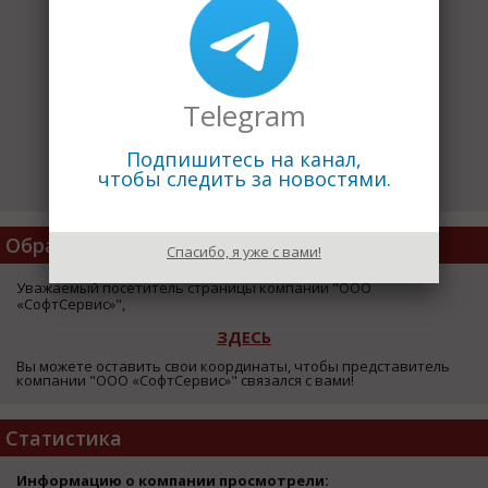
Telegram
Подпишитесь на канал,
чтобы следить за новостями.
Обратная Связь
Спасибо, я уже с вами!
Уважаемый посетитель страницы компании "ООО
«СофтСервис»",
ЗДЕСЬ
Вы можете оставить свои координаты, чтобы представитель
компании "ООО «СофтСервис»" связался с вами!
Статистика
Информацию о компании просмотрели: