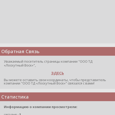
Обратная Связь
Уважаемый посетитель страницы компании "ООО ТД
«Лоскутный Воск»",
ЗДЕСЬ
Вы можете оставить свои координаты, чтобы представитель
компании "ООО ТД «Лоскутный Воск»" связался с вами!
Статистика
Информацию о компании просмотрели:
сегодня -
1