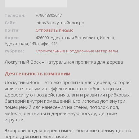
Телефон:
+79048305047
Сайт:
http://лоскутныйвоск.рф
Почта:
Отправить письмо
Адрес:
426000, Удмуртская Республика, Ижевск,
Удмуртская, 145а, офис 415
Рубрика:
Строительные и отделочные материалы
Лоскутный Воск – натуральная пропитка для дерева
Деятельность компании
ЛоскутныйВоск – это эко-пропитка для дерева, которая
является одним из эффективных способов защитить
древесину от воздействия влаги и развития грибковых
бактерий внутри помещений. Его используют внутри
помещений для нанесения на стены, потолок, пол,
мебель, лестницы и деревянную посуду, детские
игрушки.
Экопропитка для дерева имеет большие преимущества
перед другими покрытиями: