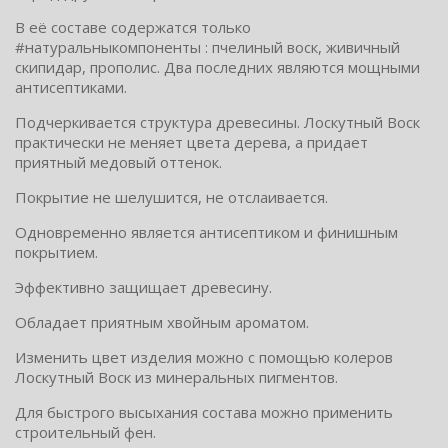
В её составе содержатся только
#натуральныкомпоненты : пчелиный воск, живичный
скипидар, прополис. Два последних являются мощными
антисептиками.
Подчеркивается структура древесины. Лоскутный Воск
практически не меняет цвета дерева, а придает
приятный медовый оттенок.
Покрытие не шелушится, не отслаивается.
Одновременно является антисептиком и финишным
покрытием.
Эффективно защищает древесину.
Обладает приятным хвойным ароматом.
Изменить цвет изделия можно с помощью колеров
Лоскутный Воск из минеральных пигментов.
Для быстрого высыхания состава можно применить
Telegram
Подпишитесь на канал,
строительный фен.
чтобы следить за новостями.