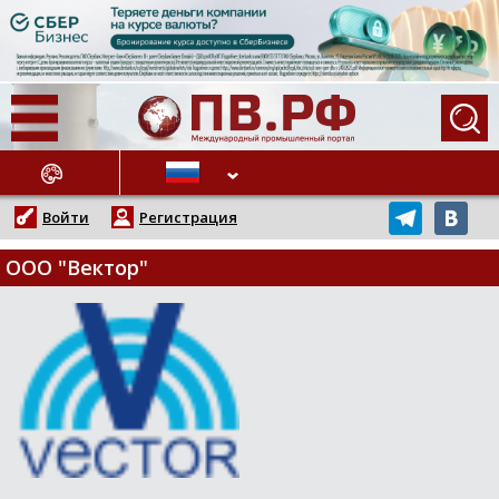
АЖНЫЕ НОВОСТИ
Войти
Регистрация
ООО "Вектор"