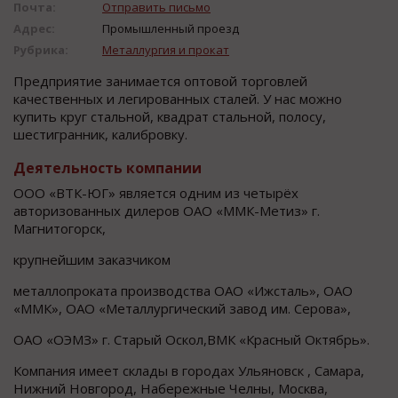
Почта:
Отправить письмо
Адрес:
Промышленный проезд
Рубрика:
Металлургия и прокат
Предприятие занимается оптовой торговлей
качественных и легированных сталей. У нас можно
купить круг стальной, квадрат стальной, полосу,
шестигранник, калибровку.
Деятельность компании
ООО «ВТК-ЮГ» является одним из четырёх
авторизованных дилеров ОАО «ММК-Метиз» г.
Магнитогорск,
крупнейшим заказчиком
металлопроката производства ОАО «Ижсталь», ОАО
«ММК», ОАО «Металлургический завод им. Серова»,
ОАО «ОЭМЗ» г. Старый Оскол,ВМК «Красный Октябрь».
Компания имеет склады в городах Ульяновск , Самара,
Нижний Новгород, Набережные Челны, Москва,