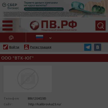
АЖНЫЕ НОВОСТИ
Войти
Регистрация
ООО "ВТК-ЮГ"
Телефон:
88612040285
Сайт:
http://kalibrovka23.ru/