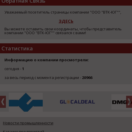
Обратная Связь
Уважаемый посетитель страницы компании "ООО "ВТК-ЮГ"",
ЗДЕСЬ
Вы можете оставить свои координаты, чтобы представитель
компании "ООО "ВТК-ЮГ"" связался с вами!
Статистика
Информацию о компании просмотрели:
сегодня -
1
за весь период с момента регистрации -
20966
Новости промышленности
Каталог предприятий