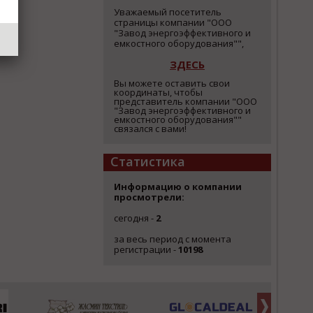
Уважаемый посетитель
страницы компании "ООО
"Завод энергоэффективного и
емкостного оборудования"",
ЗДЕСЬ
Вы можете оставить свои
координаты, чтобы
представитель компании "ООО
"Завод энергоэффективного и
емкостного оборудования""
связался с вами!
Статистика
Информацию о компании
просмотрели:
сегодня -
2
за весь период с момента
регистрации -
10198