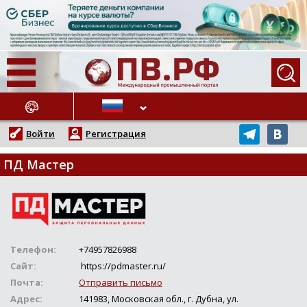
АЖНЫЕ НОВОСТИ
Войти
Регистрация
ПД Мастер
Телефон:
+74957826988
Сайт:
https://pdmaster.ru/
Почта:
Отправить письмо
Адрес:
141983, Московская обл., г. Дубна, ул.