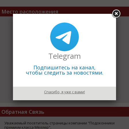
Место расположения
Telegram
Подпишитесь на канал,
чтобы следить за новостями.
Спасибо, я уже с вами!
Обратная Связь
Уважаемый посетитель страницы компании "Подоконники
премиум класса Мёллер",