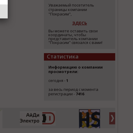
Уважаемый посетитель
страницы компании
"Покрасим",
ЗДЕСЬ
Вы можете оставить свои
координаты, чтобы
представитель компании
"Покрасим" связался с вами!
Статистика
Информацию о компании
просмотрели:
сегодня -
1
за весь период с момента
регистрации -
7416