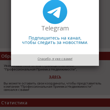
Telegram
Подпишитесь на канал,
чтобы следить за новостями.
Обратная Связь
Спасибо, я уже с вами!
Уважаемый посетитель страницы компании
"Профессиональная Приемка Недвижимости",
ЗДЕСЬ
Вы можете оставить свои координаты, чтобы представитель
компании "Профессиональная Приемка Недвижимости"
связался с вами!
Статистика