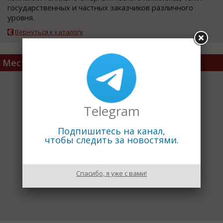
государственных и частных заказчиков различного
уровня.
Вернуться к каталогу
Место расположения
Telegram
Подпишитесь на канал,
чтобы следить за новостями.
Спасибо, я уже с вами!