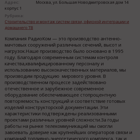
Адрес:
Москва, ул. Большая Новодмитровская дом 14
корпус 1
Рубрика:
Строительство и монтаж систем связи, офисной интеграции и
домашнего ТВ
Компания РадиоКом — это производство антенно-
мачтовых сооружений различных сечений, высот и
нагрузок.Наше производство было основано в 1995
году. Благодаря современным системам контроля
качества,квалифицированному персоналу и
использованию высококачественных материалов, мы
производим продукцию мирового уровня. В
производственном процессе задействовано
отечественное и зарубежное современное
оборудование обеспечивающее стопроцентную
повторяемость конструкций и соответствие готовых
изделий конструкторской документации. Эти
характеристики подтверждены реализованными
проектами различных уровней сложности.За годы
работы на рынке телекоммуникаций мы смогли
завоевать доверие как крупнейших операторов связи и
компаний топливно-энергетического комплекса, так и