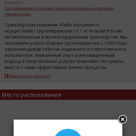
Рубрика:
Пассажирские и грузовые железнодорожные компании-
перевозчики
Транспортная компания «Рейл Континент»
осуществляет грузоперевозки от 1 кг по всей России
автомобильным и железнодорожным транспортом. Мы
оказываем услуги сборных грузоперевозок с 1999 года,
зарекомендовав себя как надежного и ответственного
исполнителя. Уникальный опыт и инновационный
подход в логистических услугах позволяют построить
вместе с нами эффективные бизнес процессы.
Вернуться к каталогу
Место расположения