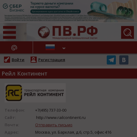
АЖНЫЕ НОВОСТИ
Войти
Регистрация
Рейл Континент
Телефон:
+7(495) 737-33-00
Сайт:
http://www.railcontinent.ru
Почта:
Отправить письмо
Адрес:
Москва, ул. Барклая, д.6, стр.5, офис 416