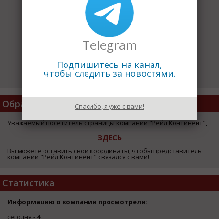
Telegram
Подпишитесь на канал,
чтобы следить за новостями.
Обратная Связь
Спасибо, я уже с вами!
Уважаемый посетитель страницы компании "Рейл Континент",
ЗДЕСЬ
Вы можете оставить свои координаты, чтобы представитель
компании "Рейл Континент" связался с вами!
Статистика
Информацию о компании просмотрели:
сегодня -
4