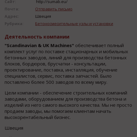
Сайт:
http://sumab.eu/
Почта:
Отправить письмо
Адрес:
Швеция
Рубрика:
Бетоносмесительные узлы и установки
Деятельность компании
"Scandinavian & UK Machines"
обеспечивает полный
комплект услуг по поставке стационарных и мобильных
бетонных заводов, линий для производства бетонных
блоков, бордюров, брусчатки - консультации,
проектирование, поставка, инсталляция, обучение
специалистов, сервис, поставка запчастей. Было
поставлено более 500 заводов по всему миру.
Цели компании - обеспечение строительных компаний
заводами, оборудованием для производства бетона и
изделий из него самого высокого качества. Мы не просто
продаем заводы, мы помогаем клиентам начать
высокорентабельный бизнес.
Швеция