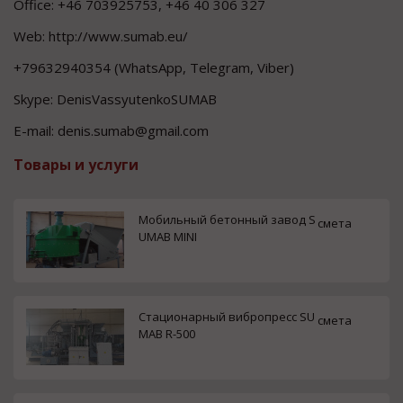
Office: +46 703925753, +46 40 306 327
Web: http://www.sumab.eu/
+79632940354 (WhatsApp, Telegram, Viber)
Skype: DenisVassyutenkoSUMAB
E-mail: denis.sumab@gmail.com
Товары и услуги
Мобильный бетонный завод S
смета
UMAB MINI
Стационарный вибропресс SU
смета
MAB R-500