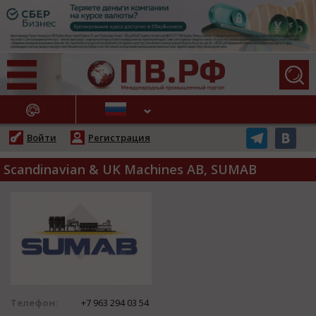
АЖНЫЕ НОВОСТИ
Войти
Регистрация
Scandinavian & UK Machines AB, SUMAB
Телефон:
+7 963 294 03 54