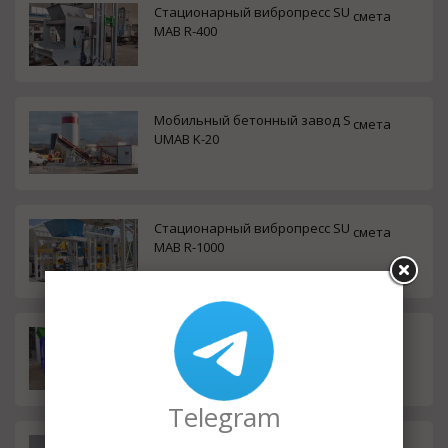
Стационарный вибропресс SU
смета
MAB R-400
Мобильный бетонный завод S
смета
UMAB K-20
Стационарный вибропресс SU
смета
MAB R-1000
Мобильный бетонный завод S
смета
UMAB K-60
Telegram
Стационарный бетонный зав
смета