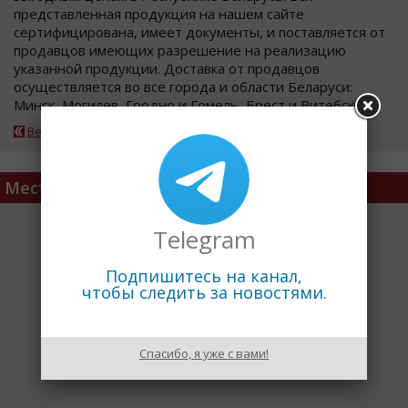
представленная продукция на нашем сайте
сертифицирована, имеет документы, и поставляется от
продавцов имеющих разрешение на реализацию
указанной продукции. Доставка от продавцов
осуществляется во все города и области Беларуси:
Минск, Могилев, Гродно и Гомель, Брест и Витебск.
Вернуться к каталогу
Место расположения
Telegram
Подпишитесь на канал,
чтобы следить за новостями.
Спасибо, я уже с вами!