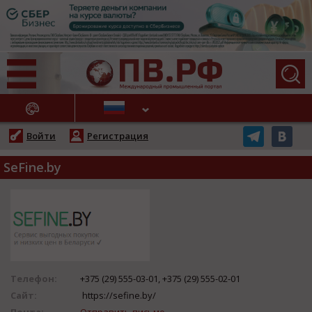
АЖНЫЕ НОВОСТИ
Войти
Регистрация
SeFine.by
Телефон:
+375 (29) 555-03-01, +375 (29) 555-02-01
Сайт:
https://sefine.by/
Почта:
Отправить письмо