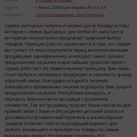
Адрес:
г. Минск,220030,ул. Кирова,19, п.1, к.9
Рубрика:
Электроосвещение. Светотехника
Сервис выгодных покупок и низких цен в Беларуси Наш
интернет-сервис выгодных цен SeFine.BY работает в
интересах покупателя и предлагает широкий выбор
товаров. Принцип работы заключается в том, что сервис
выступает от лица покупателя перед многочисленными
продавцами одновременно, и находит самое лучшее
предложение на рынке в кратчайшие сроки.Интернет-
сервис работает по заявительному принципу. Вам лишь
стоит выбрать желаемую продукцию и заполнить форму
обратной связи, благодаря которой в течении
ближайшего времени мы сможем подобрать Вам лучшее
предложение на рынке Республики Беларусь, и
передать Вам контакты продавца с указанием
стоимости. Так же продавец получит Ваши контакты для
прямой связи с Вами и обсуждения деталей оплаты и
доставки.Ассортиментный перечень и разнообразие
товаров позволит найти подходящий вариант для
любого желающего и приобрести товары по самым
выгодным ценам в Республике Беларусь. Вся