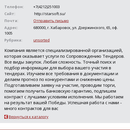
Телефон:
+7(4212)251003
Сайт:
http://starsoft.su/
Почта:
Отправить письмо
Адрес:
680000, г. Хабаровск, ул. Дзержинского, 65, оф.
1005
Рубрика:
unsorted
Компания является специализированной организацией,
которая оказывает услуги по Сопровождению Тендеров.
Все виды закупок. Любая сложность. Точный поиск и
подбор информации для выбора вашего участия в
тендерах. Изучаем все требования в документации и
делаем прогноз по конкурентами и снижению цены.
Подготавливаем заявку на участие, проводим торги,
помогаем получить банковскую гарантию, подпишем
контракт с лучшими условиям исполнения. Мы работаем
на результат вашей Победы. Успешная работа с нами -
много контрактов для вас
Вернуться к каталогу