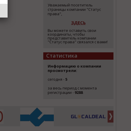
Уважаемый посетитель
страницы компании "Статус
права",
ЗДЕСЬ
Вы можете оставить свои
координаты, чтобы
представитель компании
"Статус права" связался с вами!
Статистика
Информацию о компании
просмотрели:
сегодня -
5
за весь период с момента
регистрации -
9288