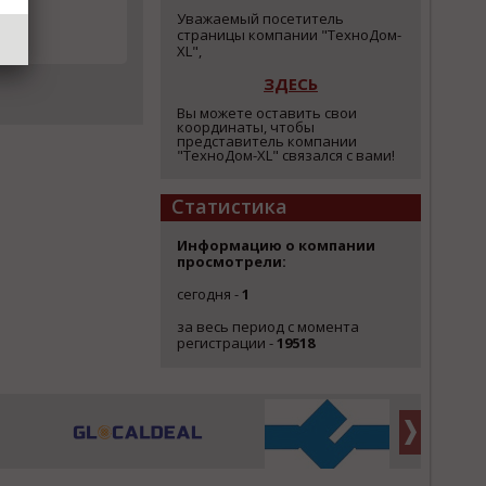
Уважаемый посетитель
страницы компании "ТехноДом-
XL",
ЗДЕСЬ
Вы можете оставить свои
координаты, чтобы
представитель компании
"ТехноДом-XL" связался с вами!
Статистика
Информацию о компании
просмотрели:
сегодня -
1
за весь период с момента
регистрации -
19518