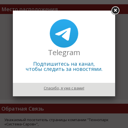
Место расположения
Telegram
Подпишитесь на канал,
чтобы следить за новостями.
Спасибо, я уже с вами!
Обратная Связь
Уважаемый посетитель страницы компании "Технопарк
«Система-Саров»",