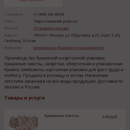
Телефон:
+7 (495) 103-49-94
Сайт:
https://www.tek-pack.ru/
Почта:
Отправить письмо
Адрес:
109147 г. Москва, ул. Обручева, д.23, корп. 3, БЦ
ГазФилд, 10 этаж
Рубрика:
Целлюлозно-бумажное производство
Производство бумажной и картонной упаковки:
бумажные пакеты, салфетки, оберточная и упаковочная
бумага, плейсметы, картонная упаковка для фаст-фуда и
HoReCa. Продажа в розницу и оптом. Нанесение
логотипа заказчика на все виды продукции. Доставка по
Москве и России.
Товары и услуги
Бумажные пакеты
6.00 руб.