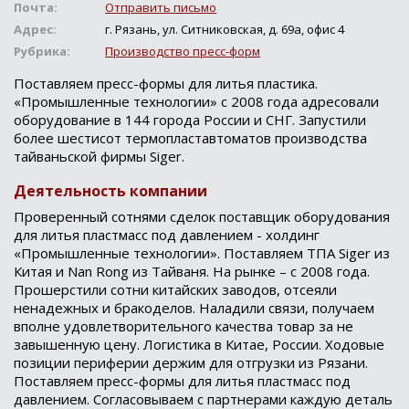
Почта:
Отправить письмо
Адрес:
г. Рязань, ул. Ситниковская, д. 69а, офис 4
Рубрика:
Производство пресс-форм
Поставляем пресс-формы для литья пластика.
«Промышленные технологии» с 2008 года адресовали
оборудование в 144 города России и СНГ. Запустили
более шестисот термопластавтоматов производства
тайваньской фирмы Siger.
Деятельность компании
Проверенный сотнями сделок поставщик оборудования
для литья пластмасс под давлением - холдинг
«Промышленные технологии». Поставляем ТПА Siger из
Китая и Nan Rong из Тайваня. На рынке – с 2008 года.
Прошерстили сотни китайских заводов, отсеяли
ненадежных и бракоделов. Наладили связи, получаем
вполне удовлетворительного качества товар за не
завышенную цену. Логистика в Китае, России. Ходовые
позиции периферии держим для отгрузки из Рязани.
Поставляем пресс-формы для литья пластмасс под
давлением. Согласовываем с партнерами каждую деталь