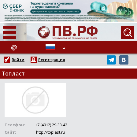
АЖНЫЕ НОВОСТИ
Войти
Регистрация
Топласт
Телефон:
+7 (4912) 29-33-42
Сайт:
http://toplast.ru