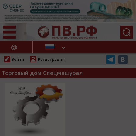
АЖНЫЕ НОВОСТИ
Войти
Регистрация
Торговый дом Спецмашурал