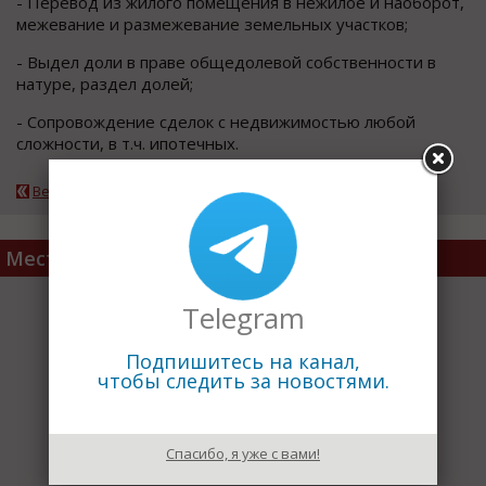
- Перевод из жилого помещения в нежилое и наоборот,
межевание и размежевание земельных участков;
- Выдел доли в праве общедолевой собственности в
натуре, раздел долей;
- Сопровождение сделок с недвижимостью любой
сложности, в т.ч. ипотечных.
Вернуться к каталогу
Место расположения
Telegram
Подпишитесь на канал,
чтобы следить за новостями.
Спасибо, я уже с вами!