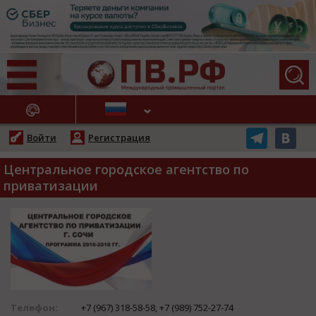
АЖНЫЕ НОВОСТИ
Войти
Регистрация
Центральное городское агентство по
приватизации
Телефон:
+7 (967) 318-58-58, +7 (989) 752-27-74