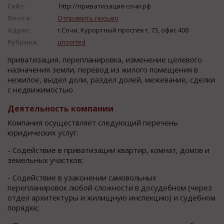
Сайт:
http://приватизация-сочи.рф
Почта:
Отправить письмо
Адрес:
г.Сочи, Курортный проспект, 73, офис 408
Рубрика:
unsorted
приватизация, перепланировка, изменение целевого
назначения земли, перевод из жилого помещения в
нежилое, выдел доли, раздел долей, межевание, сделки
с недвижимостью
Деятельность компании
Компания осуществляет следующий перечень
юридических услуг:
- Содействие в приватизации квартир, комнат, домов и
земельных участков;
- Содействие в узаконении самовольных
перепланировок любой сложности в досудебном (через
отдел архитектуры и жилищную инспекцию) и судебном
порядке;