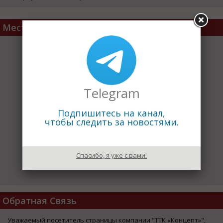
Место расположения
Telegram
Подпишитесь на канал,
чтобы следить за новостями.
Спасибо, я уже с вами!
Обратная Связь
Уважаемый посетитель страницы компании "ТТК «Концепт»",