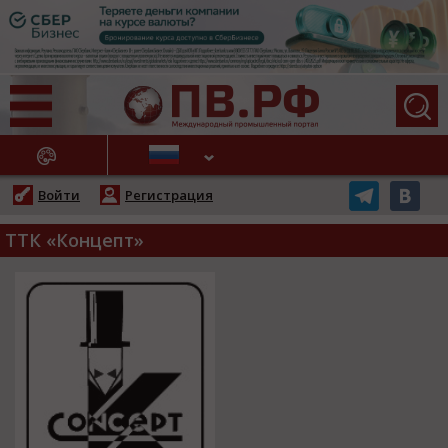
АЖНЫЕ НОВОСТИ
Войти
Регистрация
ТТК «Концепт»