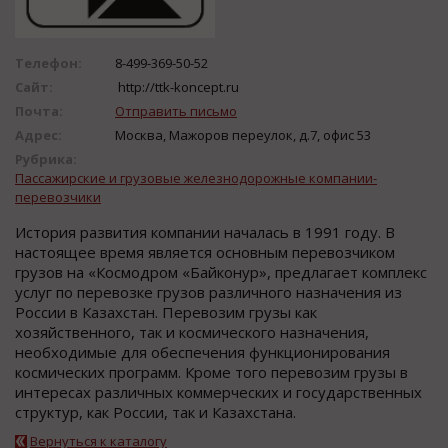
Телефон:
8-499-369-50-52
Сайт:
http://ttk-koncept.ru
Почта:
Отправить письмо
Адрес:
Москва, Мажоров переулок, д.7, офис 53
Рубрика:
Пассажирские и грузовые железнодорожные компании-
перевозчики
История развития компании началась в 1991 году. В
настоящее время является основным перевозчиком
грузов на «Космодром «Байконур», предлагает комплекс
услуг по перевозке грузов различного назначения из
России в Казахстан. Перевозим грузы как
хозяйственного, так и космического назначения,
необходимые для обеспечения функционирования
космических программ. Кроме того перевозим грузы в
интересах различных коммерческих и государственных
структур, как России, так и Казахстана.
Вернуться к каталогу