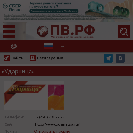
АЖНЫЕ НОВОСТИ
Войти
Регистрация
«Ударница»
Телефон:
+7 (495) 781 22 22
Сайт:
http://www.udarnitsa.ru/
Почта:
Отправить письмо