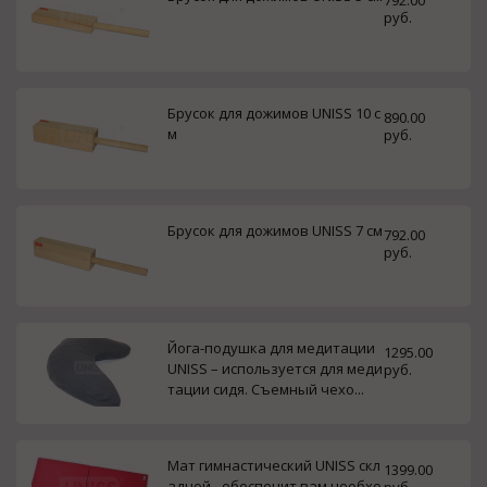
792.00
руб.
Брусок для дожимов UNISS 10 с
890.00
м
руб.
Брусок для дожимов UNISS 7 см
792.00
руб.
Йога-подушка для медитации
1295.00
UNISS – используется для меди
руб.
тации сидя. Съемный чехо...
Мат гимнастический UNISS скл
1399.00
адной - обеспечит вам необхо