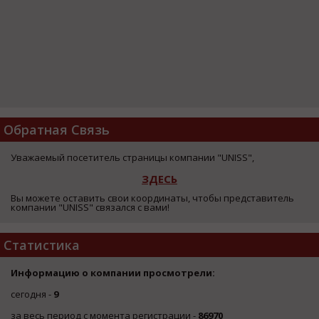
Обратная Связь
Уважаемый посетитель страницы компании "UNISS",
ЗДЕСЬ
Вы можете оставить свои координаты, чтобы представитель
компании "UNISS" связался с вами!
Статистика
Информацию о компании просмотрели:
сегодня -
9
за весь период с момента регистрации -
86970