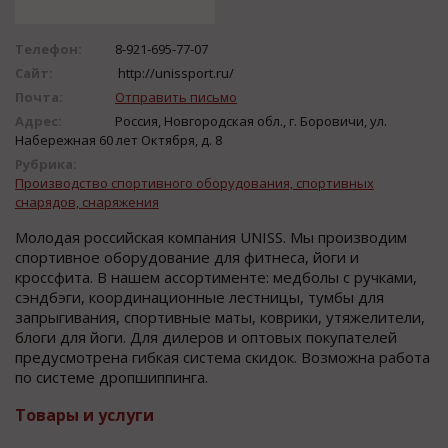
Телефон:
8-921-695-77-07
Сайт:
http://unissport.ru/
Почта:
Отправить письмо
Адрес:
Россия, Новгородская обл., г. Боровичи, ул.
Набережная 60 лет Октября, д. 8
Рубрика:
Производство спортивного оборудования, спортивных
снарядов, снаряжения
Молодая российская компания UNISS. Мы производим
спортивное оборудование для фитнеса, йоги и
кроссфита. В нашем ассортименте: медболы с ручками,
сэндбэги, координационные лестницы, тумбы для
запрыгивания, спортивные маты, коврики, утяжелители,
блоги для йоги. Для дилеров и оптовых покупателей
предусмотрена гибкая система скидок. Возможна работа
по системе дропшиппинга.
Товары и услуги