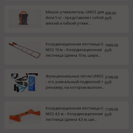
Мешок утяжелитель UNISS для
499.00
йоги 5 кг - представляет собой
руб.
мягкий и гибкий утяже...
Координационная лестница U
1999.00
NISS 10 м – Координационная
руб.
лестница (длина 10 м, шири...
Функциональные петли UNISS
3199.00
- это уникальный подвесной т
руб.
ренажёр, на котором выполн...
Координационная лестница U
1199.00
NISS 4,5 м – Координационная
руб.
лестница (длина 4,5 м, ши...