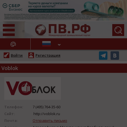
АЖНЫЕ НОВОСТИ
Войти
Регистрация
Voblok
Телефон:
7 (495) 764-35-60
Сайт:
http://voblok.ru
Почта:
Отправить письмо