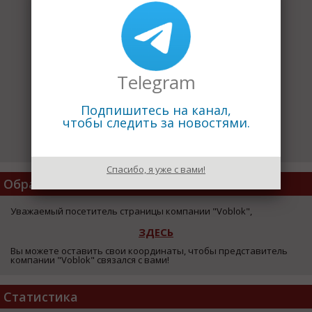
Telegram
Подпишитесь на канал,
чтобы следить за новостями.
Спасибо, я уже с вами!
Обратная Связь
Уважаемый посетитель страницы компании "Voblok",
ЗДЕСЬ
Вы можете оставить свои координаты, чтобы представитель
компании "Voblok" связался с вами!
Статистика