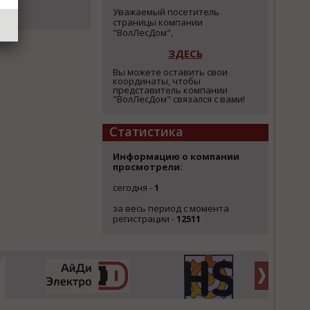
Уважаемый посетитель
страницы компании
"ВолЛесДом",
ЗДЕСЬ
Вы можете оставить свои
координаты, чтобы
представитель компании
"ВолЛесДом" связался с вами!
Статистика
Информацию о компании
просмотрели:
сегодня -
1
за весь период с момента
регистрации -
12511