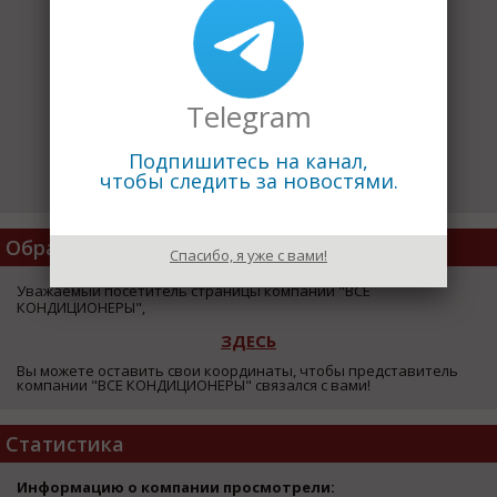
Telegram
Подпишитесь на канал,
чтобы следить за новостями.
Обратная Связь
Спасибо, я уже с вами!
Уважаемый посетитель страницы компании "ВСЕ
КОНДИЦИОНЕРЫ",
ЗДЕСЬ
Вы можете оставить свои координаты, чтобы представитель
компании "ВСЕ КОНДИЦИОНЕРЫ" связался с вами!
Статистика
Информацию о компании просмотрели: