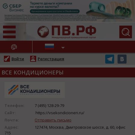
АЖНЫЕ НОВОСТИ
Войти
Регистрация
ВСЕ КОНДИЦИОНЕРЫ
Телефон:
7 (495) 128-29-79
Сайт:
https://vsekondicioneri.ru/
Почта:
Отправить письмо
Адрес:
127474, Москва, Дмитровское шоссе, д. 60, офис
715