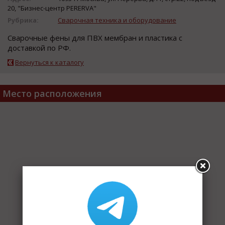
20, "Бизнес-центр PERERVA"
Рубрика:
Сварочная техника и оборудование
Сварочные фены для ПВХ мембран и пластика с
доставкой по РФ.
Вернуться к каталогу
Место расположения