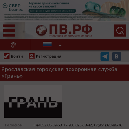
АЖНЫЕ НОВОСТИ
Войти
Регистрация
Ярославская городская похоронная служба
«Грань»
Телефон:
+7(4852)68-09-68, +7(903)823-38-42, +7(961)023-86-76