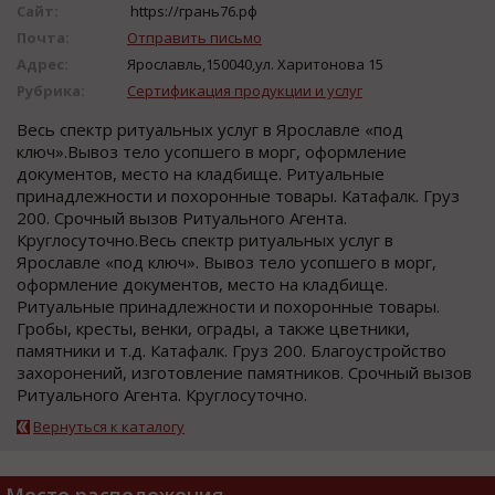
Сайт:
https://грань76.рф
Почта:
Отправить письмо
Адрес:
Ярославль,150040,ул. Харитонова 15
Рубрика:
Сертификация продукции и услуг
Весь спектр ритуальных услуг в Ярославле «под
ключ».Вывоз тело усопшего в морг, оформление
документов, место на кладбище. Ритуальные
принадлежности и похоронные товары. Катафалк. Груз
200. Срочный вызов Ритуального Агента.
Круглосуточно.Весь спектр ритуальных услуг в
Ярославле «под ключ». Вывоз тело усопшего в морг,
оформление документов, место на кладбище.
Ритуальные принадлежности и похоронные товары.
Гробы, кресты, венки, ограды, а также цветники,
памятники и т.д. Катафалк. Груз 200. Благоустройство
захоронений, изготовление памятников. Срочный вызов
Ритуального Агента. Круглосуточно.
Вернуться к каталогу