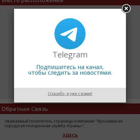
Место расположения
Telegram
Подпишитесь на канал,
чтобы следить за новостями.
Спасибо, я уже с вами!
Обратная Связь
Уважаемый посетитель страницы компании "Ярославская
городская похоронная служба «Грань»",
ЗДЕСЬ