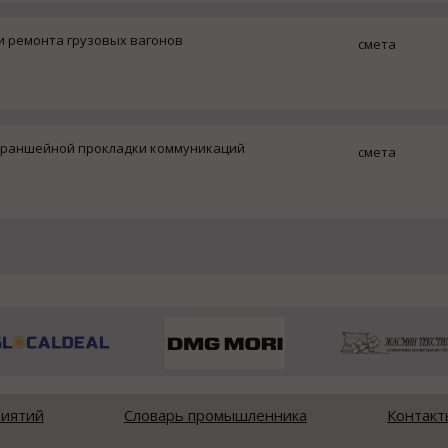
и ремонта грузовых вагонов
смета
траншейной прокладки коммуникаций
смета
риятий
Словарь промышленника
Контакт