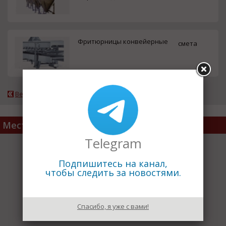
Фритюрницы конвейерные
смета
Вернуться к каталогу
Место расположения
Telegram
Подпишитесь на канал,
чтобы следить за новостями.
Спасибо, я уже с вами!