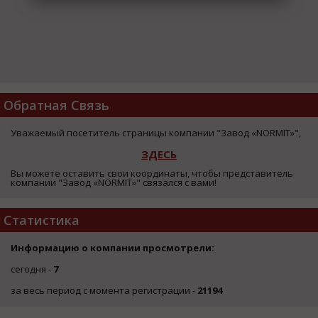
Обратная Связь
Уважаемый посетитель страницы компании "Завод «NORMIT»",
ЗДЕСЬ
Вы можете оставить свои координаты, чтобы представитель
компании "Завод «NORMIT»" связался с вами!
Статистика
Информацию о компании просмотрели:
сегодня -
7
за весь период с момента регистрации -
21194