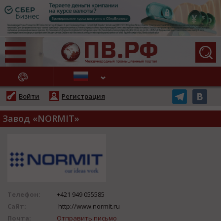
АЖНЫЕ НОВОСТИ
Войти
Регистрация
Завод «NORMIT»
Телефон:
+421 949 055585
Сайт:
http://www.normit.ru
Почта:
Отправить письмо