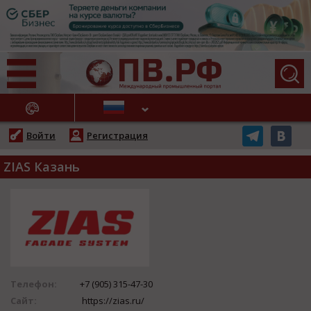
АЖНЫЕ НОВОСТИ
Войти
Регистрация
ZIAS Казань
Телефон:
+7 (905) 315-47-30
Сайт:
https://zias.ru/