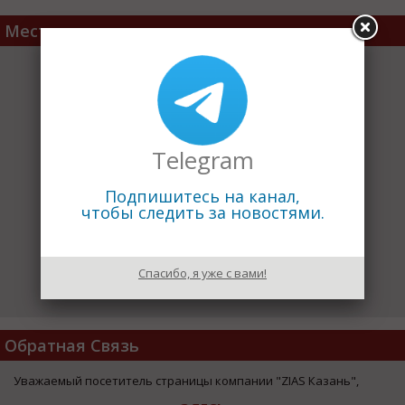
Место расположения
Telegram
Подпишитесь на канал,
чтобы следить за новостями.
Спасибо, я уже с вами!
Обратная Связь
Уважаемый посетитель страницы компании "ZIAS Казань",