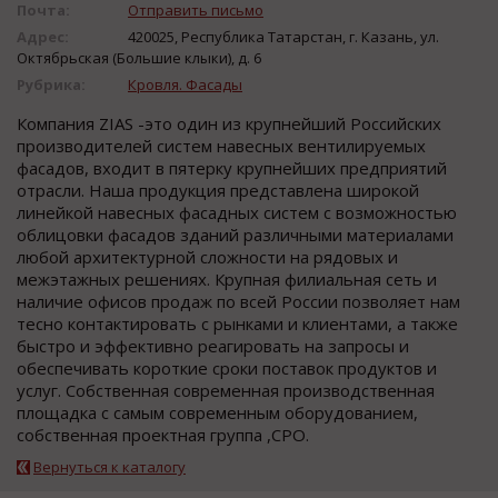
Почта:
Отправить письмо
Адрес:
420025, Республика Татарстан, г. Казань, ул.
Октябрьская (Большие клыки), д. 6
Рубрика:
Кровля. Фасады
Компания ZIAS -это один из крупнейший Российских
производителей систем навесных вентилируемых
фасадов, входит в пятерку крупнейших предприятий
отрасли. Наша продукция представлена широкой
линейкой навесных фасадных систем с возможностью
облицовки фасадов зданий различными материалами
любой архитектурной сложности на рядовых и
межэтажных решениях. Крупная филиальная сеть и
наличие офисов продаж по всей России позволяет нам
тесно контактировать с рынками и клиентами, а также
быстро и эффективно реагировать на запросы и
обеспечивать короткие сроки поставок продуктов и
услуг. Собственная современная производственная
площадка с самым современным оборудованием,
собственная проектная группа ,СРО.
Вернуться к каталогу