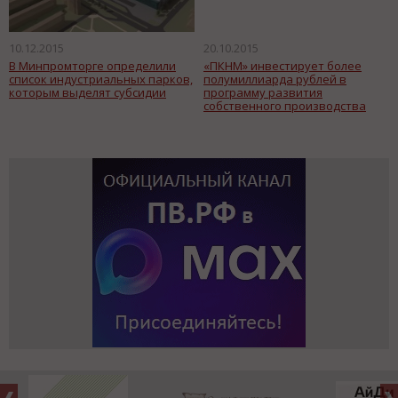
10.12.2015
20.10.2015
В Минпромторге определили
«ПКНМ» инвестирует более
список индустриальных парков,
полумиллиарда рублей в
которым выделят субсидии
программу развития
собственного производства