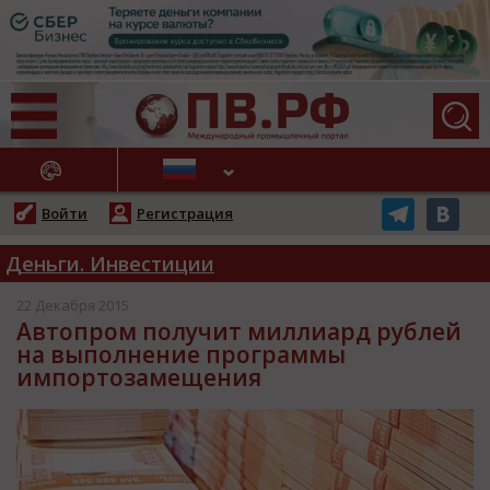
АЖНЫЕ НОВОСТИ
Войти
Регистрация
Деньги. Инвестиции
22 Декабря 2015
Автопром получит миллиард рублей
на выполнение программы
импортозамещения