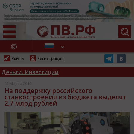
АЖНЫЕ НОВОСТИ
Войти
Регистрация
Деньги. Инвестиции
15 Марта 2016
На поддержку российского
станкостроения из бюджета выделят
2,7 млрд рублей