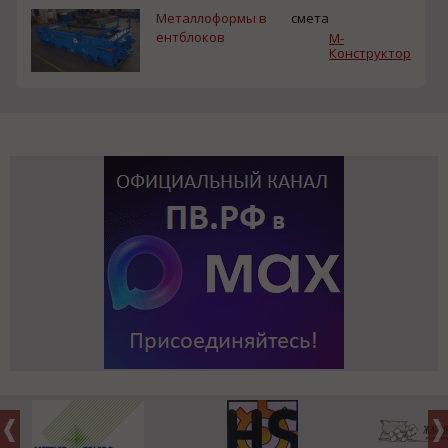
Металлоформы в
смета
ентблоков
М-
Конструктор