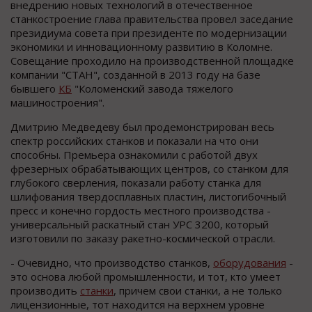
внедрению новых технологий в отечественное
станкостроение глава правительства провел заседание
президиума совета при президенте по модернизации
экономики и инновационному развитию в Коломне.
Совещание проходило на производственной площадке
компании "СТАН", созданной в 2013 году на базе
бывшего
КБ
"Коломенский завода тяжелого
машиностроения".
Дмитрию Медведеву был продемонстрирован весь
спектр российских станков и показали на что они
способны. Премьера ознакомили с работой двух
фрезерных обрабатывающих центров, со станком для
глубокого сверления, показали работу станка для
шлифования твердосплавных пластин, листогибочный
пресс и конечно гордость местного производства -
универсальный раскатный стан УРС 3200, который
изготовили по заказу ракетно-космической отрасли.
- Очевидно, что производство станков,
оборудования
-
это основа любой промышленности, и тот, кто умеет
производить
станки
, причем свои станки, а не только
лицензионные, тот находится на верхнем уровне