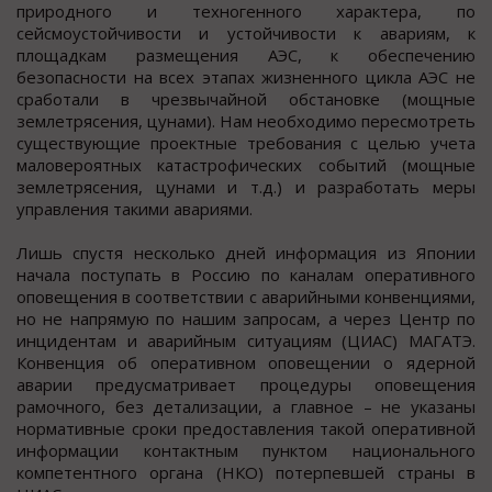
природного и техногенного характера, по
сейсмоустойчивости и устойчивости к авариям, к
площадкам размещения АЭС, к обеспечению
безопасности на всех этапах жизненного цикла АЭС не
сработали в чрезвычайной обстановке (мощные
землетрясения, цунами). Нам необходимо пересмотреть
существующие проектные требования с целью учета
маловероятных катастрофических событий (мощные
землетрясения, цунами и т.д.) и разработать меры
управления такими авариями.
Лишь спустя несколько дней информация из Японии
начала поступать в Россию по каналам оперативного
оповещения в соответствии с аварийными конвенциями,
но не напрямую по нашим запросам, а через Центр по
инцидентам и аварийным ситуациям (ЦИАС) МАГАТЭ.
Конвенция об оперативном оповещении о ядерной
аварии предусматривает процедуры оповещения
рамочного, без детализации, а главное – не указаны
нормативные сроки предоставления такой оперативной
информации контактным пунктом национального
компетентного органа (НКО) потерпевшей страны в