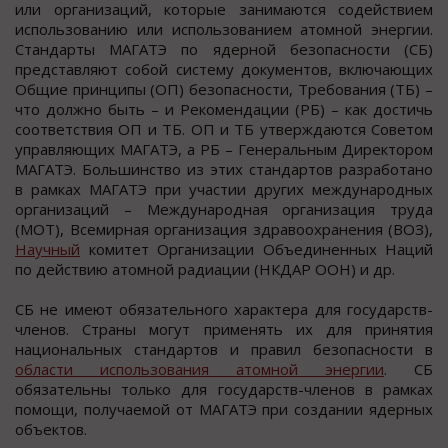
или организаций, которые занимаются содействием
использованию или использованием атомной энергии.
Стандарты МАГАТЭ по ядерной безопасности (СБ)
представляют собой систему документов, включающих
Общие принципы (ОП) безопасности, Требования (ТБ) –
что должно быть – и Рекомендации (РБ) – как достичь
соответствия ОП и ТБ. ОП и ТБ утверждаются Советом
управляющих МАГАТЭ, а РБ – Генеральным Директором
МАГАТЭ. Большинство из этих стандартов разработано
в рамках МАГАТЭ при участии других международных
организаций – Международная организация труда
(МОТ), Всемирная организация здравоохранения (ВОЗ),
Научный
комитет Организации Объединенных Наций
по действию атомной радиации (НКДАР ООН) и др.
СБ не имеют обязательного характера для государств-
членов. Страны могут применять их для принятия
национальных стандартов и правил безопасности в
области использования атомной энергии
. СБ
обязательны только для государств-членов в рамках
помощи, получаемой от МАГАТЭ при создании ядерных
объектов.