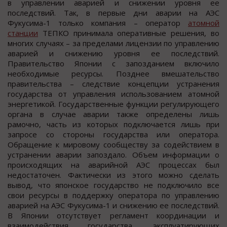
в управлении аварией и снижении уровня ее
последствий. Так, в первые дни аварии на АЭС
Фукусима-1 только компания – оператор
атомной
станции
ТЕПКО принимала оперативные решения, во
многих случаях – за пределами лицензии по управлению
аварией и снижению уровня ее последствий.
Правительство Японии с запозданием включило
необходимые ресурсы. Позднее вмешательство
правительства – следствие концепции устранения
государства от управления использованием атомной
энергетикой. Государственные функции регулирующего
органа в случае аварии также определены лишь
рамочно, часть из которых подключается лишь при
запросе со стороны государства или оператора.
Обращение к мировому сообществу за содействием в
устранении аварии запоздало. Объем информации о
происходящих на аварийной АЭС процессах был
недостаточен. Фактически из этого можно сделать
вывод, что японское государство не подключило все
свои ресурсы в поддержку оператора по управлению
аварией на АЭС Фукусима-1 и снижению ее последствий.
В Японии отсутствует регламент координации и
взаимодействия государства, эксплуатирующих