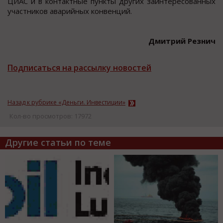
ЦИАС и в контактные пункты других заинтересованных
участников аварийных конвенций.
Дмитрий Резнич
Подписаться на рассылку новостей
Назад к рубрике «Деньги. Инвестиции»
Кол-во просмотров: 17972
Другие статьи по теме