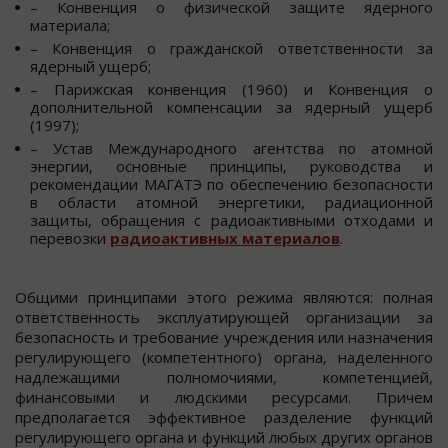
– Конвенция о физической защите ядерного
материала;
– Конвенция о гражданской ответственности за
ядерный ущерб;
– Парижская конвенция (1960) и Конвенция о
дополнительной компенсации за ядерный ущерб
(1997);
– Устав Международного агентства по атомной
энергии, основные принципы, руководства и
рекомендации МАГАТЭ по обеспечению безопасности
в области атомной энергетики, радиационной
защиты, обращения с радиоактивными отходами и
перевозки
радиоактивных материалов
.
Общими принципами этого режима являются: полная
ответственность эксплуатирующей организации за
безопасность и требование учреждения или назначения
регулирующего (компетентного) органа, наделенного
надлежащими полномочиями, компетенцией,
финансовыми и людскими ресурсами. Причем
предполагается эффективное разделение функций
регулирующего органа и функций любых других органов