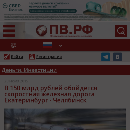
АЖНЫЕ НОВОСТИ
Войти
Регистрация
Деньги. Инвестиции
28 Июля 2015
В 150 млрд рублей обойдется
скоростная железная дорога
Екатеринбург - Челябинск