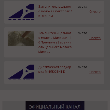
Заменитель цельног
смета
о молока Спектолак 1
Спектр
6 Эконом
Заменитель цельног
смета
о молока Милковит 1
Спектр
6 Премиум зЗаменит
ель цельного молока
Милко...
Диетическая подкор
смета
мка МИЛКОВИТ D
Спектр