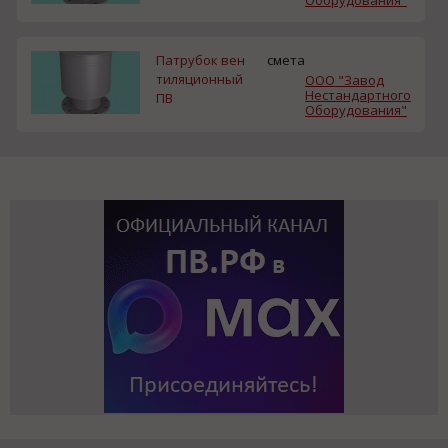
Оборудования"
Патрубок вен
смета
тиляционный
ООО "Завод
Нестандартного
ПВ
Оборудования"