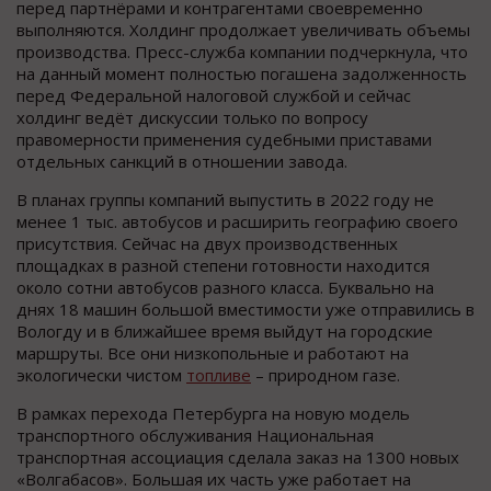
перед партнёрами и контрагентами своевременно
выполняются. Холдинг продолжает увеличивать объемы
производства. Пресс-служба компании подчеркнула, что
на данный момент полностью погашена задолженность
перед Федеральной налоговой службой и сейчас
холдинг ведёт дискуссии только по вопросу
правомерности применения судебными приставами
отдельных санкций в отношении завода.
В планах группы компаний выпустить в 2022 году не
менее 1 тыс. автобусов и расширить географию своего
присутствия. Сейчас на двух производственных
площадках в разной степени готовности находится
около сотни автобусов разного класса. Буквально на
днях 18 машин большой вместимости уже отправились в
Вологду и в ближайшее время выйдут на городские
маршруты. Все они низкопольные и работают на
экологически чистом
топливе
– природном газе.
В рамках перехода Петербурга на новую модель
транспортного обслуживания Национальная
транспортная ассоциация сделала заказ на 1300 новых
«Волгабасов». Большая их часть уже работает на