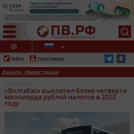
АЖНЫЕ НОВОСТИ
Войти
Регистрация
Деньги. Инвестиции
31 Августа 2022
«Волгабас» выплатил более четверти
миллиарда рублей налогов в 2022
году