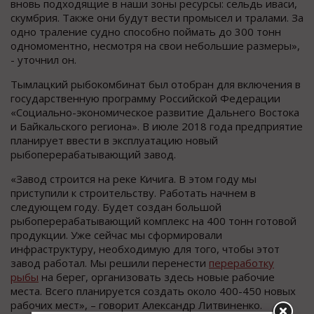
вновь подходящие в наши зоны ресурсы: сельдь иваси,
скумбрия. Также они будут вести промысел и тралами. За
одно траление судно способно поймать до 300 тонн
одномоментно, несмотря на свои небольшие размеры»,
- уточнил он.
Тымлацкий рыбокомбинат был отобран для включения в
государственную программу Российской Федерации
«Социально-экономическое развитие Дальнего Востока
и Байкальского региона». В июле 2018 года предприятие
планирует ввести в эксплуатацию новый
рыбоперерабатывающий завод.
«Завод строится на реке Кичига. В этом году мы
приступили к строительству. Работать начнем в
следующем году. Будет создан большой
рыбоперерабатывающий комплекс на 400 тонн готовой
продукции. Уже сейчас мы сформировали
инфраструктуру, необходимую для того, чтобы этот
завод работал. Мы решили перенести
переработку
рыбы
на берег, организовать здесь новые рабочие
места. Всего планируется создать около 400-450 новых
рабочих мест», – говорит Александр Литвиненко.