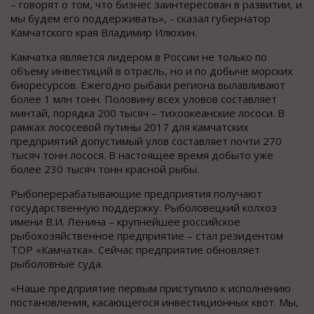
– говорят о том, что бизнес заинтересован в развитии, и
мы будем его поддерживать», - сказал губернатор
Камчатского края Владимир Илюхин.
Камчатка является лидером в России не только по
объему инвестиций в отрасль, но и по добыче морских
биоресурсов. Ежегодно рыбаки региона вылавливают
более 1 млн тонн. Половину всех уловов составляет
минтай, порядка 200 тысяч – тихоокеанские лососи. В
рамках лососевой путины 2017 для камчатских
предприятий допустимый улов составляет почти 270
тысяч тонн лосося. В настоящее время добыто уже
более 230 тысяч тонн красной рыбы.
Рыбоперерабатывающие предприятия получают
государственную поддержку. Рыболовецкий колхоз
имени В.И. Ленина – крупнейшее российское
рыбохозяйственное предприятие – стал резидентом
ТОР «Камчатка». Сейчас предприятие обновляет
рыболовные суда.
«Наше предприятие первым приступило к исполнению
постановления, касающегося инвестиционных квот. Мы,