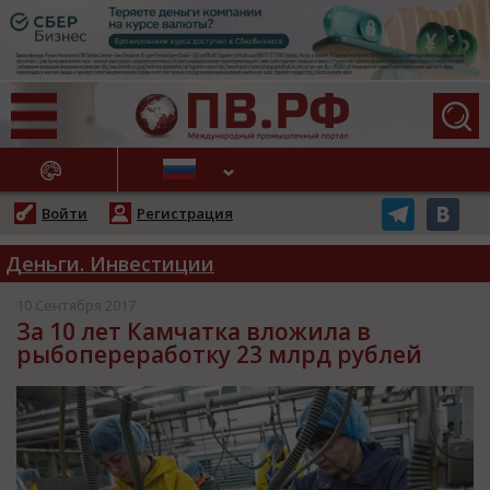
АЖНЫЕ НОВОСТИ
Войти
Регистрация
Деньги. Инвестиции
10 Сентября 2017
За 10 лет Камчатка вложила в
рыбопереработку 23 млрд рублей