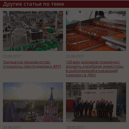
Другие статьи по теме
29.09.2017
25.09.2017
Тридцатое производство
130 млн долларов планируют
открылось при поддержке ФРП
вложить корейские инвесторы
в рыбоперерабатывающий
комплекс в ДФО
29.08.2017
18.08.2017