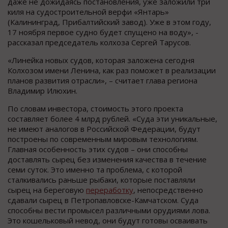
даже не дожидаясь постановления, уже заложили три
киля на судостроительной верфи «Янтарь»
(Калининград, Прибалтийский завод). Уже в этом году,
17 ноября первое судно будет спущено на воду», -
рассказал председатель колхоза Сергей Тарусов.
«Линейка новых судов, которая заложена сегодня
Колхозом имени Ленина, как раз поможет в реализации
планов развития отрасли», – считает глава региона
Владимир Илюхин.
По словам инвестора, стоимость этого проекта
составляет более 4 млрд рублей. «Суда эти уникальные,
не имеют аналогов в Российской Федерации, будут
построены по современным мировым технологиям.
Главная особенность этих судов – они способны
доставлять сырец без изменения качества в течение
семи суток. Это именно та проблема, с которой
сталкивались раньше рыбаки, которые поставляли
сырец на береговую
переработку
, непосредственно
сдавали сырец в Петропавловске-Камчатском. Суда
способны вести промысел различными орудиями лова.
Это кошельковый невод, они будут готовы осваивать