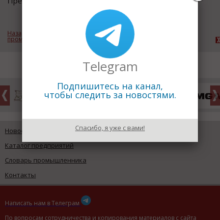
Предыдущий термин:
Фанера
Назад к рубрике «Лесная и деревообрабатывающая
промышленность»
Telegram
Подпишитесь на канал,
чтобы следить за новостями.
Спасибо, я уже с вами!
Новости промышленности
Каталог предприятий
Словарь промышленника
Контакты
Написать нам в Телеграм
По вопросам сотрудничества и копирования материалов с сайта