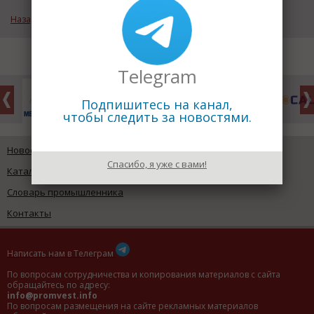
Назад к рубрике «Геологический словарь»
Telegram
Подпишитесь на канал,
чтобы следить за новостями.
Новости промышленности
Спасибо, я уже с вами!
Каталог предприятий
Словарь промышленника
Контакты
Написать нам в Телеграм
По вопросам сотрудничества и копирования материалов с сайта
обращайтесь по адресу:
info@promvest.info
По вопросам размещения на сайте рекламных материалов