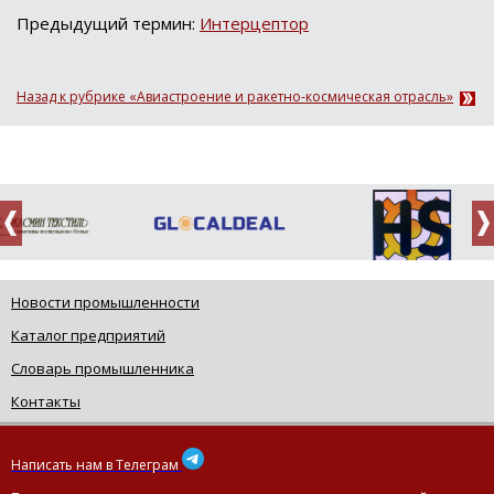
Предыдущий термин:
Интерцептор
Назад к рубрике «Авиастроение и ракетно-космическая отрасль»
Новости промышленности
Каталог предприятий
Словарь промышленника
Контакты
Написать нам в Телеграм