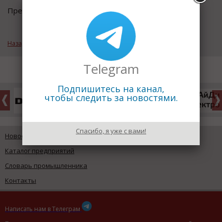
Предыдущий термин:
Корразия
Назад к рубрике «Геологический словарь»
Telegram
Подпишитесь на канал,
чтобы следить за новостями.
Спасибо, я уже с вами!
Новости промышленности
Каталог предприятий
Словарь промышленника
Контакты
Написать нам в Телеграм