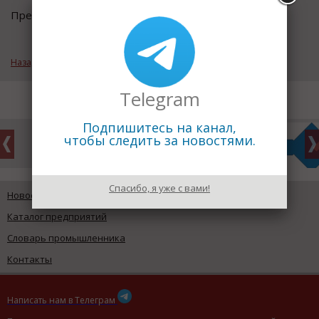
Предыдущий термин:
Пачка мочевых пузырей
Назад к рубрике «Пищевая промышленность»
Telegram
Подпишитесь на канал,
чтобы следить за новостями.
Спасибо, я уже с вами!
Новости промышленности
Каталог предприятий
Словарь промышленника
Контакты
Написать нам в Телеграм