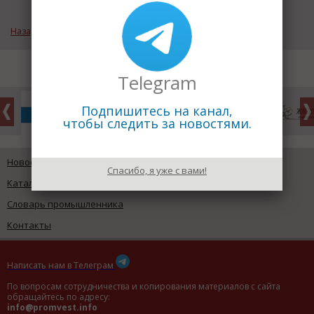
Назад к рубрике «Металлургия»
Telegram
Подпишитесь на канал,
чтобы следить за новостями.
Новости промышленности
Спасибо, я уже с вами!
Каталог предприятий
Словарь промышленника
Контакты
Написать нам в Телеграм
По вопросам сотрудничества и копирования материалов с сайта
обращайтесь по адресу:
info@promvest.info