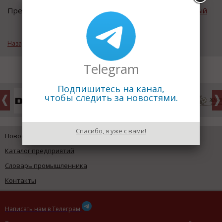
Предыдущий термин:
Валютный Курс Множественный
Назад к рубрике «Экономический словарь»
Telegram
Подпишитесь на канал,
чтобы следить за новостями.
Спасибо, я уже с вами!
Новости промышленности
Каталог предприятий
Словарь промышленника
Контакты
Написать нам в Телеграм