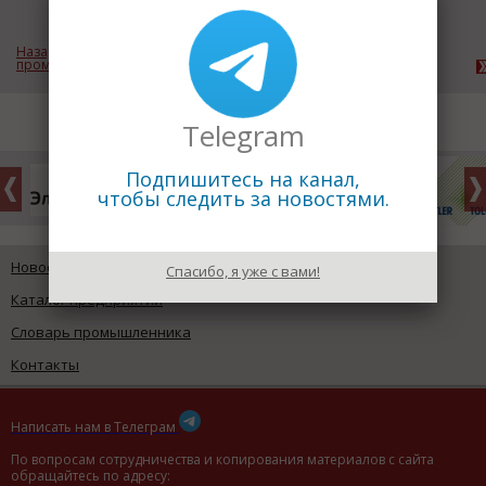
Назад к рубрике «Лесная и деревообрабатывающая
промышленность»
Telegram
Подпишитесь на канал,
чтобы следить за новостями.
Новости промышленности
Спасибо, я уже с вами!
Каталог предприятий
Словарь промышленника
Контакты
Написать нам в Телеграм
По вопросам сотрудничества и копирования материалов с сайта
обращайтесь по адресу: