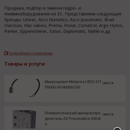
Продажа, подбор и замена гидро- и
пневмооборудования из ЕС. Представляем следующие
бренды: Univer, Asco Numatics, Asco Joucomatic, Brad
Harrison, Mac valves, Prema, Ponar, Comatrol, Argo Hytos,
Parker, Eppensteiner, Eaton, Duplomatic, Mahle и др.
Подробнее о компании
Товары и услуги
Микрошланг Minipress RD2-31T
смета
TN000-36140000-530
Пневматический минираспре
смета
делитель AZ Pneumatica 304 M
A