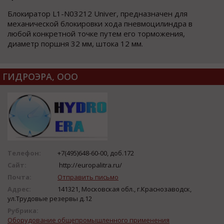
Блокиратор L1-N03212 Univer, предназначен для
механической блокировки хода пневмоцилиндра в
любой конкретной точке путем его торможения,
диаметр поршня 32 мм, штока 12 мм.
ГИДРОЭРА, ООО
Телефон:
+7(495)648-60-00, доб.172
Сайт:
http://europalitra.ru/
Почта:
Отправить письмо
Адрес:
141321, Московская обл., г.Краснозаводск,
ул.Трудовые резервы д.12
Рубрика:
Оборудование общепромышленного применения