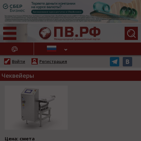
АЖНЫЕ НОВОСТИ
Войти
Регистрация
Чеквейеры
Цена: смета