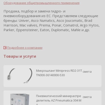
Оборудование общепромышленного применения
Продажа, подбор и замена гидро- и
пневмооборудования из ЕС. Представляем следующие
бренды: Univer, Asco Numatics, Asco Joucomatic, Brad
Harrison, Mac valves, Prema, Ponar, Comatrol, Argo Hytos,
Parker, Eppensteiner, Eaton, Duplomatic, Mahle и др.
Подробнее о компании
Товары и услуги
Микрошланг Minipress RD2-31T
смета
TN000-36140000-530
Пневматический минираспре
смета
делитель AZ Pneumatica 304 M
A