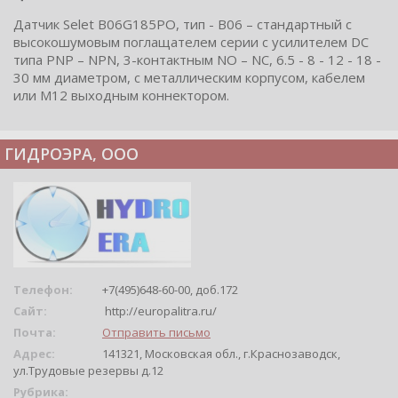
Датчик Selet B06G185PO, тип - B06 – стандартный с
высокошумовым поглащателем серии с усилителем DC
типа PNP – NPN, 3-контактным NO – NC, 6.5 - 8 - 12 - 18 -
30 мм диаметром, с металлическим корпусом, кабелем
или M12 выходным коннектором.
ГИДРОЭРА, ООО
Телефон:
+7(495)648-60-00, доб.172
Сайт:
http://europalitra.ru/
Почта:
Отправить письмо
Адрес:
141321, Московская обл., г.Краснозаводск,
ул.Трудовые резервы д.12
Рубрика: