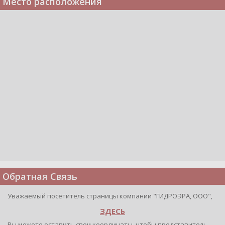
Место расположения
Обратная Связь
Уважаемый посетитель страницы компании "ГИДРОЭРА, ООО",
ЗДЕСЬ
Вы можете оставить свои координаты, чтобы представитель