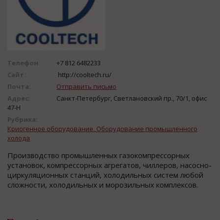
Телефон:
+7 812 6482233
Сайт:
http://cooltech.ru/
Почта:
Отправить письмо
Адрес:
Санкт-Петербург, Светлановский пр., 70/1, офис
47-Н
Рубрика:
Криогенное оборудование. Оборудование промышленного
холода
Производство промышленных газокомпрессорных
установок, компрессорных агрегатов, чиллеров, насосно-
циркуляционных станций, холодильных систем любой
сложности, холодильных и морозильных комплексов.